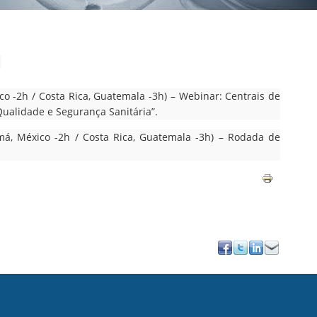
l
ico -2h / Costa Rica, Guatemala -3h) – Webinar: Centrais de
Qualidade e Segurança Sanitária”.
amá, México -2h / Costa Rica, Guatemala -3h) – Rodada de